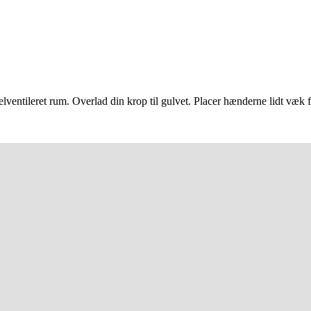
elventileret rum. Overlad din krop til gulvet. Placer hænderne lidt væk 