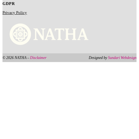
GDPR
Privacy Policy
© 2026 NATHA –
Disclaimer
Designed by
Sundari Webdesign