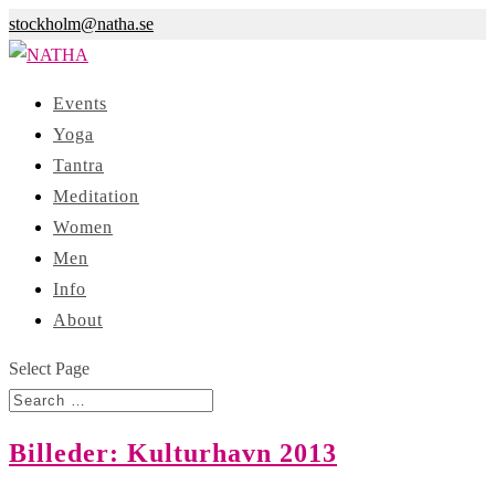
stockholm@natha.se
Events
Yoga
Tantra
Meditation
Women
Men
Info
About
Select Page
Billeder: Kulturhavn 2013