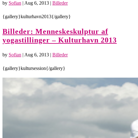
by
Sofian
|
Aug 6, 2013
|
Billeder
{gallery}kulturhavn2013{/gallery}
Billeder: Menneskeskulptur af
yogastillinger – Kulturhavn 2013
by
Sofian
|
Aug 6, 2013
|
Billeder
{gallery}kultursession{/gallery}