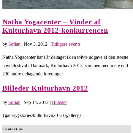
Natha Yogacenter – Vinder af
Kulturhavn 2012-konkurrencen
by
Sofian
|
Nov 3, 2012
|
Tidligere events
Natha Yogacenter har i år deltaget i den tolvte udgave af den største
havnefestival i Danmark, Kulturhavn 2012, sammen med mere end
230 andre deltagende foreninger.
Billeder Kulturhavn 2012
by
Sofian
|
Sep 14, 2012
|
Billeder
{gallery}stories/kulturhavn2012{/gallery}
Contact us