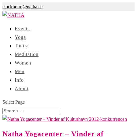
stockholm@natha.se
Events
Yoga
Tantra
Meditation
Women
Men
Info
About
Select Page
Natha Yogacenter – Vinder af