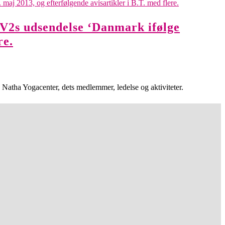
TV2s udsendelse ‘Danmark ifølge
re.
Natha Yogacenter, dets medlemmer, ledelse og aktiviteter.