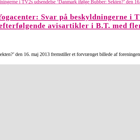
Yogacenter: Svar på beskyldningerne i 
fterfølgende avisartikler i B.T. med fle
en?’ den 16. maj 2013 fremstiller et forvrænget billede af foreningen 