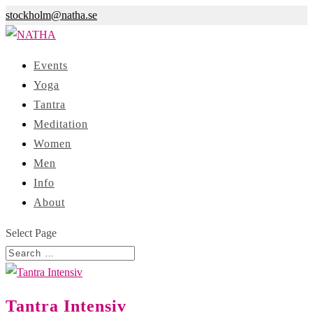
stockholm@natha.se
Events
Yoga
Tantra
Meditation
Women
Men
Info
About
Select Page
Tantra Intensiv