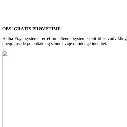
OBS! GRATIS PRØVETIME
Hatha Yoga systemet er et omfattende system skabt til selvudvikling
ubegrænsede potentiale og sande evige udødelige identitet.