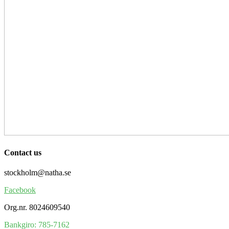
Contact us
stockholm@natha.se
Facebook
Org.nr. 8024609540
Bankgiro:
785-7162