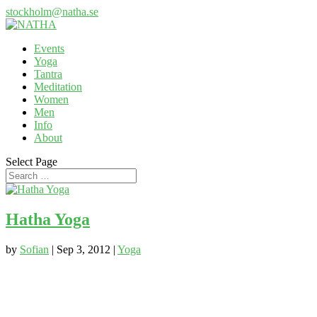
stockholm@natha.se
Events
Yoga
Tantra
Meditation
Women
Men
Info
About
Select Page
Hatha Yoga
by
Sofian
|
Sep 3, 2012
|
Yoga