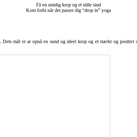
Få en smidig krop og et stille sind
Kom forbi når det passer dig “drop in” yoga
. Dets mål er at opnå en sund og ideel krop og et stærkt og positivt