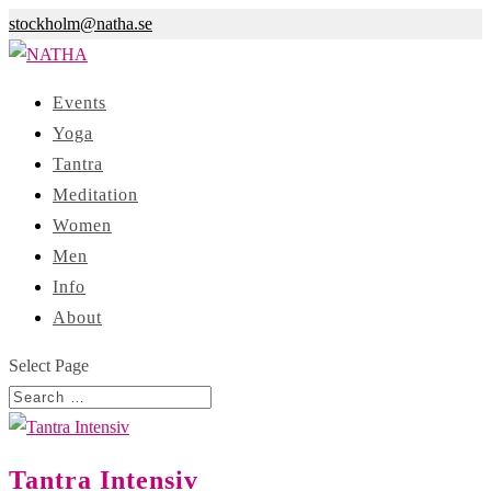
stockholm@natha.se
Events
Yoga
Tantra
Meditation
Women
Men
Info
About
Select Page
Tantra Intensiv