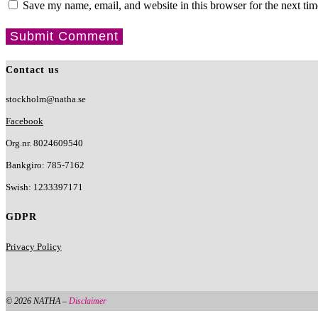
Save my name, email, and website in this browser for the next ti
Contact us
stockholm@natha.se
Facebook
Org.nr. 8024609540
Bankgiro:
785-7162
Swish:
1233397171
GDPR
Privacy Policy
© 2026 NATHA –
Disclaimer