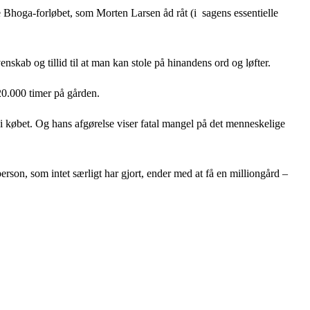
 Bhoga-forløbet, som Morten Larsen åd råt (i sagens essentielle
kab og tillid til at man kan stole på hinandens ord og løfter.
0.000 timer på gården.
 i købet. Og hans afgørelse viser fatal mangel på det menneskelige
erson, som intet særligt har gjort, ender med at få en milliongård –