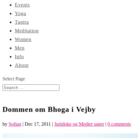
Events
Yoga
Tantra
Meditation
Women
Men
Info
About
Select Page
Dommen om Bhoga i Vejby
by
Sofian
|
Dec 17, 2011
|
Juridiske og Medier sager
|
0 comments