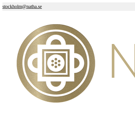
stockholm@natha.se