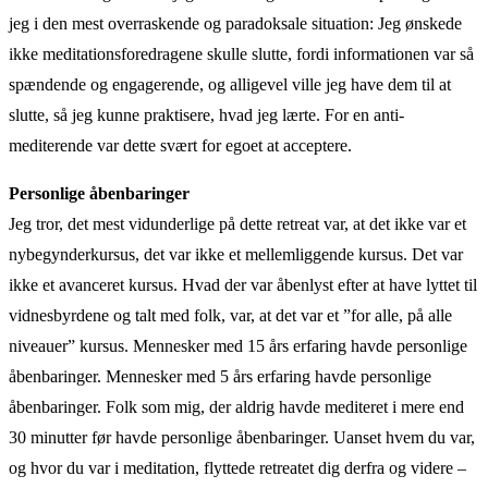
jeg i den mest overraskende og paradoksale situation: Jeg ønskede
ikke meditationsforedragene skulle slutte, fordi informationen var så
spændende og engagerende, og alligevel ville jeg have dem til at
slutte, så jeg kunne praktisere, hvad jeg lærte. For en anti-
mediterende var dette svært for egoet at acceptere.
Personlige åbenbaringer
Jeg tror, ​​det mest vidunderlige på dette retreat var, at det ikke var et
nybegynderkursus, det var ikke et mellemliggende kursus. Det var
ikke et avanceret kursus. Hvad der var åbenlyst efter at have lyttet til
vidnesbyrdene og talt med folk, var, at det var et ”for alle, på alle
niveauer” kursus. Mennesker med 15 års erfaring havde personlige
åbenbaringer. Mennesker med 5 års erfaring havde personlige
åbenbaringer. Folk som mig, der aldrig havde mediteret i mere end
30 minutter før havde personlige åbenbaringer. Uanset hvem du var,
og hvor du var i meditation, flyttede retreatet dig derfra og videre –