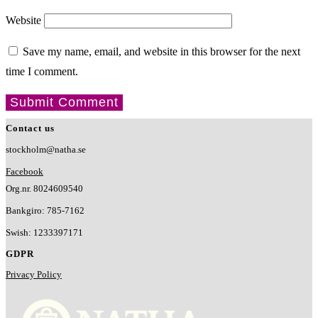
Website
Save my name, email, and website in this browser for the next
time I comment.
Contact us
stockholm@natha.se
Facebook
Org.nr. 8024609540
Bankgiro:
785-7162
Swish:
1233397171
GDPR
Privacy Policy