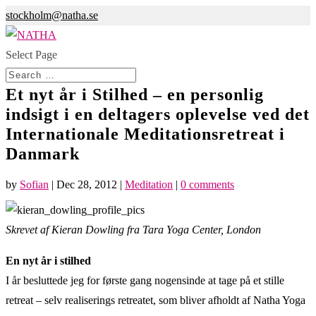
stockholm@natha.se
Select Page
Et nyt år i Stilhed – en personlig
indsigt i en deltagers oplevelse ved det
Internationale Meditationsretreat i
Danmark
by
Sofian
|
Dec 28, 2012
|
Meditation
|
0 comments
Skrevet af Kieran Dowling fra Tara Yoga Center, London
En nyt år i stilhed
I år besluttede jeg for første gang nogensinde at tage på et stille
retreat – selv realiserings retreatet, som bliver afholdt af Natha Yoga