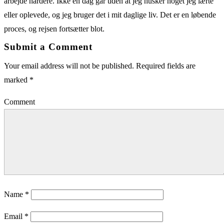
arbejde hårdere. Ikke en dag går uden at jeg husker noget jeg lærte
eller oplevede, og jeg bruger det i mit daglige liv. Det er en løbende
proces, og rejsen fortsætter blot.
Submit a Comment
Your email address will not be published.
Required fields are
marked
*
Comment
Name
*
Email
*