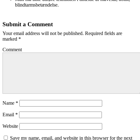
blindtarmsbetændelse.
Submit a Comment
Your email address will not be published.
Required fields are
marked
*
Comment
Name
*
Email
*
Website
Save my name, email, and website in this browser for the next