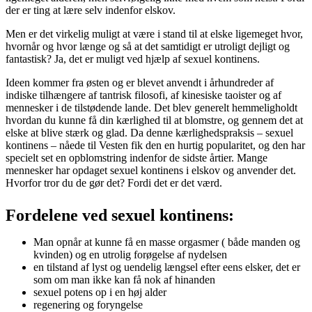
der er ting at lære selv indenfor elskov.
Men er det virkelig muligt at være i stand til at elske ligemeget hvor,
hvornår og hvor længe og så at det samtidigt er utroligt dejligt og
fantastisk? Ja, det er muligt ved hjælp af sexuel kontinens.
Ideen kommer fra østen og er blevet anvendt i århundreder af
indiske tilhængere af tantrisk filosofi, af kinesiske taoister og af
mennesker i de tilstødende lande. Det blev generelt hemmeligholdt
hvordan du kunne få din kærlighed til at blomstre, og gennem det at
elske at blive stærk og glad. Da denne kærlighedspraksis – sexuel
kontinens – nåede til Vesten fik den en hurtig popularitet, og den har
specielt set en opblomstring indenfor de sidste årtier. Mange
mennesker har opdaget sexuel kontinens i elskov og anvender det.
Hvorfor tror du de gør det? Fordi det er det værd.
Fordelene ved sexuel kontinens:
Man opnår at kunne få en masse orgasmer ( både manden og
kvinden) og en utrolig forøgelse af nydelsen
en tilstand af lyst og uendelig længsel efter eens elsker, det er
som om man ikke kan få nok af hinanden
sexuel potens op i en høj alder
regenering og foryngelse