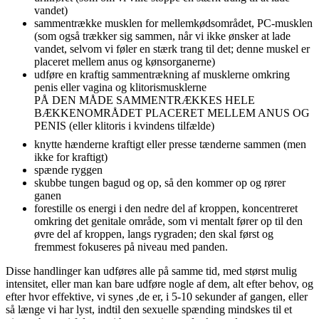
vandet)
sammentrække musklen for mellemkødsområdet, PC-musklen
(som også trækker sig sammen, når vi ikke ønsker at lade
vandet, selvom vi føler en stærk trang til det; denne muskel er
placeret mellem anus og kønsorganerne)
udføre en kraftig sammentrækning af musklerne omkring
penis eller vagina og klitorismusklerne
PÅ DEN MÅDE SAMMENTRÆKKES HELE
BÆKKENOMRÅDET PLACERET MELLEM ANUS OG
PENIS (eller klitoris i kvindens tilfælde)
knytte hænderne kraftigt eller presse tænderne sammen (men
ikke for kraftigt)
spænde ryggen
skubbe tungen bagud og op, så den kommer op og rører
ganen
forestille os energi i den nedre del af kroppen, koncentreret
omkring det genitale område, som vi mentalt fører op til den
øvre del af kroppen, langs rygraden; den skal først og
fremmest fokuseres på niveau med panden.
Disse handlinger kan udføres alle på samme tid, med størst mulig
intensitet, eller man kan bare udføre nogle af dem, alt efter behov, og
efter hvor effektive, vi synes ,de er, i 5-10 sekunder af gangen, eller
så længe vi har lyst, indtil den sexuelle spænding mindskes til et