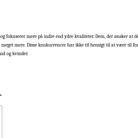
?
g fokuserer mere på indre end ydre kvaliteter. Dem, der ønsker at delt
 og meget mere. Disse konkurrencer har ikke til hensigt til at være til f
nd og kvinder.
*