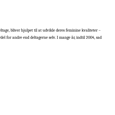
age, bliver hjulpet til at udvikle deres feminine kvaliteter –
ordel for andre end deltagerne selv. I mange år, indtil 2004, sad