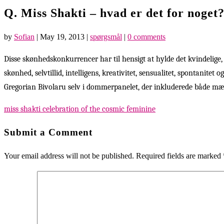
Q. Miss Shakti – hvad er det for noget
by
Sofian
|
May 19, 2013
|
spørgsmål
|
0 comments
Disse skønhedskonkurrencer har til hensigt at hylde det kvindelige, o
skønhed, selvtillid, intelligens, kreativitet, sensualitet, spontanitet
Gregorian Bivolaru selv i dommerpanelet, der inkluderede både mæ
miss shakti celebration of the cosmic feminine
Submit a Comment
Your email address will not be published.
Required fields are marked