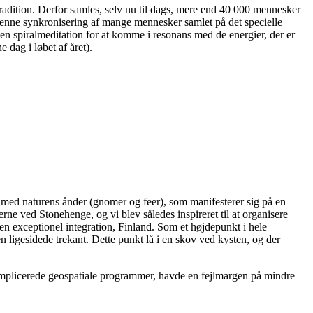
e tradition. Derfor samles, selv nu til dags, mere end 40 000 mennesker
denne synkronisering af mange mennesker samlet på det specielle
 en spiralmeditation for at komme i resonans med de energier, der er
dag i løbet af året).
 med naturens ånder (gnomer og feer), som manifesterer sig på en
ne ved Stonehenge, og vi blev således inspireret til at organisere
 en exceptionel integration, Finland. Som et højdepunkt i hele
n ligesidede trekant. Dette punkt lå i en skov ved kysten, og der
 komplicerede geospatiale programmer, havde en fejlmargen på mindre