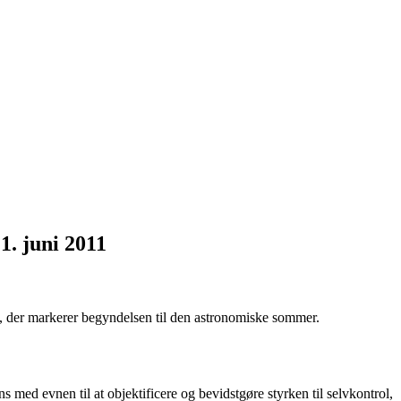
1. juni 2011
nkt, der markerer begyndelsen til den astronomiske sommer.
s med evnen til at objektificere og bevidstgøre styrken til selvkontrol,