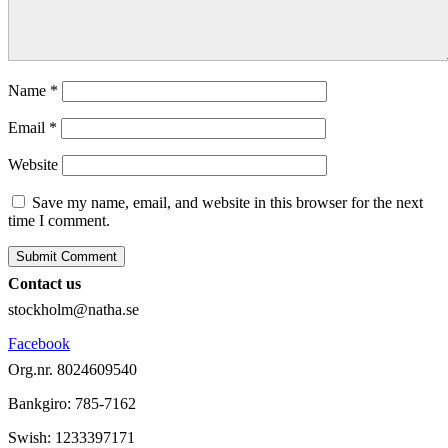
Name
*
Email
*
Website
Save my name, email, and website in this browser for the next
time I comment.
Contact us
stockholm@natha.se
Facebook
Org.nr. 8024609540
Bankgiro:
785-7162
Swish:
1233397171