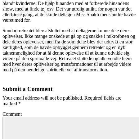
blandt kvinderne. De hjalp hinanden med at forberede hinandens
show, med at finde tøj osv. Det var utrolig unikt, for nogen var det
allerførste gang, at de skulle deltage i Miss Shakti mens andre havde
været med før.
Sundari retreatet blev afsluttet med at deltagerne kunne dele deres
oplevelser. Ikke mange ønskede at gå op og snakke i mikrofonen og
dele deres oplevelser, men fra de som delte blev der udtrykt en stor
kærlighed, som de havde opbygget gennem retreatet og en dyb
taknemmelighed for at få denne oplevelse til at kunne udvikle sig
videre på den spiritualle vej. Retreatet sluttede og alle vendte hjem
med hver deres oplevelser og transformationer til at arbejde videre
med på den uendelige spirituelle vej af transformation.
Submit a Comment
Your email address will not be published.
Required fields are
marked
*
Comment