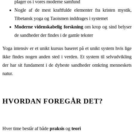
plager os i vores moderne samfund
Nogle af de mest kraftfulde elementer fra kristen mystik,
Tibetansk yoga og Taoismen inddrages i systemet
Moderne videnskabelig forskning
om krop og sind belyser
de sandheder der findes i de gamle tekster
Yoga intensiv er et unikt kursus baseret på et unikt system hvis lige
ikke findes nogen anden sted i verden. Et system til selvudvikling
der har sit fundament i de dybeste sandheder omkring menneskets
natur.
HVORDAN FOREGÅR DET?
Hver time består af både
praksis
og
teori