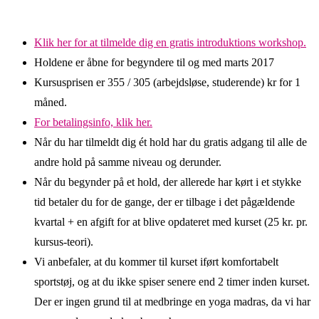
Klik her for at tilmelde dig en gratis
introduktions
workshop
.
Holdene er åbne for begyndere til og med marts 2017
Kursusprisen er 355 / 305 (arbejdsløse, studerende) kr for 1
måned.
For betalingsinfo, klik her.
Når du har tilmeldt dig ét hold har du gratis adgang til alle de
andre hold på samme niveau og derunder.
Når du begynder på et hold, der allerede har kørt i et stykke
tid betaler du for de gange, der er tilbage i det pågældende
kvartal + en afgift for at blive opdateret med kurset (25 kr. pr.
kursus-teori).
Vi anbefaler, at du kommer til kurset iført komfortabelt
sportstøj, og at du ikke spiser senere end 2 timer inden kurset.
Der er ingen grund til at medbringe en yoga madras, da vi har