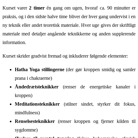
Kurset varer
2 timer
én gang om ugen, hvoraf ca. 90 minutter er
praksis, og i den sidste halve time bliver der hver gang undervist i en
ny teknik eller andet teoretisk materiale. Hver uge gives der skriftligt
materiale med detaljer angående teknikkerne og anden supplerende
information.
Kurset skrider gradvist fremad og inkluderer følgende elementer:
Hatha Yoga stillingerne
(der gør kroppen smidig og samler
prana i chakraerne)
Åndedrætsteknikker
(renser de energetiske kanaler i
kroppen)
Meditationsteknikker
(stilner sindet, styrker dit fokus,
mindfulness)
Renselsesteknikker
(renser kroppen og fjerner kilden til
sygdomme)