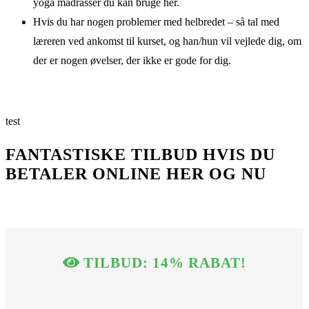
yoga madrasser du kan bruge her.
Hvis du har nogen problemer med helbredet – så tal med
læreren ved ankomst til kurset, og han/hun vil vejlede dig, om
der er nogen øvelser, der ikke er gode for dig.
test
FANTASTISKE TILBUD HVIS DU
BETALER ONLINE HER OG NU
TILBUD: 14% RABAT!