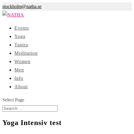
stockholm@natha.se
Events
Yoga
Tantra
Meditation
Women
Men
Info
About
Select Page
Yoga Intensiv test