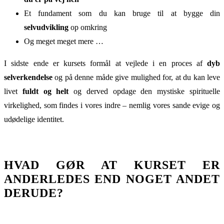
Et fundament som du kan bruge til at bygge din
selvudvikling
op omkring
Og meget meget mere …
I sidste ende er kursets formål at vejlede i en proces af
dyb
selverkendelse
og på denne måde give mulighed for, at du kan leve
livet
fuldt og helt
og derved opdage den mystiske spirituelle
virkelighed, som findes i vores indre – nemlig vores sande evige og
udødelige identitet.
HVAD GØR AT KURSET ER
ANDERLEDES END NOGET ANDET
DERUDE?