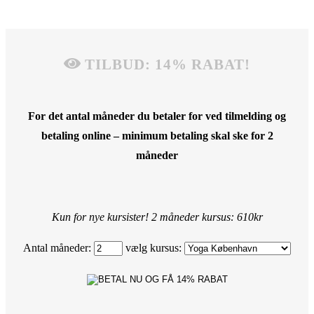
TILBUD: 14% RABAT!
For det antal måneder du betaler for ved tilmelding og
betaling online – minimum betaling skal ske for 2
måneder
Kun for nye kursister! 2 måneder kursus: 610kr
Antal måneder:
vælg kursus: