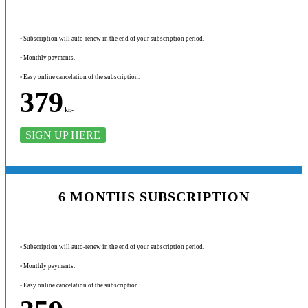
• Subscription will auto-renew in the end of your subscription period.
• Monthly payments.
• Easy online cancelation of the subscription.
379
kr,-
SIGN UP HERE
6 MONTHS SUBSCRIPTION
• Subscription will auto-renew in the end of your subscription period.
• Monthly payments.
• Easy online cancelation of the subscription.