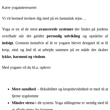
Kære yogainteresseret
Vi vil hermed invitere dig med på en fantastisk rejse…
Yoga er en af de mest
avancerede systemer
der findes på jordens
overflade når det gælder
personlig udvikling
og opnåelse af
indsigt
. Gennem tusindvis af år er yogaen blevet designet til at få
krop, sind og ånd til at arbejde sammen på en måde der skaber
lykke, harmoni og visdom
.
Med yogaen vil du bl.a. opleve:
Mere sundhed
– fleksibilitet og kropsbevidsthed er med til at
fjerne sygdomme
Mindre stress
i dit system. Yoga stillingerne er nemlig med til
at aflade stress fra kroppen