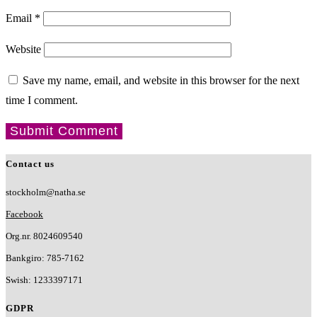
Email
*
Website
Save my name, email, and website in this browser for the next
time I comment.
Contact us
stockholm@natha.se
Facebook
Org.nr. 8024609540
Bankgiro:
785-7162
Swish:
1233397171
GDPR