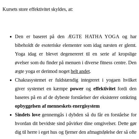
Kursets store effektivitet skyldes, at:
Den er baseret på den ÆGTE HATHA YOGA og har
bibeholdt de esoteriske elementer som idag næsten er glemt.
Yoga idag er blevet degenereret til en serie af kropslige
øvelser som du finder på menuen i diverse fitness centre. Den
ægte yoga er derimod noget
helt andet
.
Chakrasystemet er fuldstændig integreret i yogaen hvilket
giver systemet en kæmpe
power
og
effektivitet
fordi den
baseres på en af de dybeste forståelser der eksisterer omkring
opbyggelsen af menneskets energisystem
Sindets love
gennemgås i dybden så du får en forståelse for
hvordan dit bevidste sind påvirker dine omgivelser. Dette gør
dig til herre i eget hus og fjerner den afmagtsfølelse der så ofte